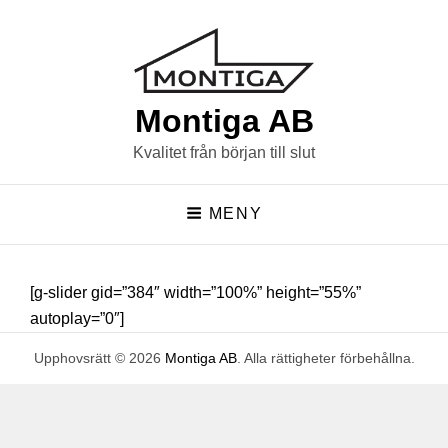
Montiga AB
Kvalitet från början till slut
MENY
[g-slider gid=”384″ width=”100%” height=”55%”
autoplay=”0″]
Upphovsrätt © 2026
Montiga AB
. Alla rättigheter förbehållna.